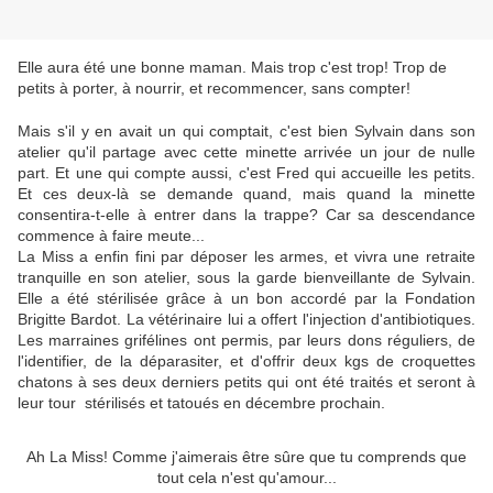
Elle aura été une bonne maman. Mais trop c'est trop! Trop de
petits à porter, à nourrir, et recommencer, sans compter!
Mais s'il y en avait un qui comptait, c'est bien Sylvain dans son
atelier qu'il partage avec cette minette arrivée un jour de nulle
part. Et une qui compte aussi, c'est Fred qui accueille les petits.
Et ces deux-là se demande quand, mais quand la minette
consentira-t-elle à entrer dans la trappe? Car sa descendance
commence à faire meute...
La Miss a enfin fini par déposer les armes, et vivra une retraite
tranquille en son atelier, sous la garde bienveillante de Sylvain.
Elle a été stérilisée grâce à un bon accordé par la Fondation
Brigitte Bardot. La vétérinaire lui a offert l'injection d'antibiotiques.
Les marraines grifélines ont permis, par leurs dons réguliers, de
l'identifier, de la déparasiter, et d'offrir deux kgs de croquettes
chatons à ses deux derniers petits qui ont été traités et seront à
leur tour stérilisés et tatoués en décembre prochain.
Ah La Miss! Comme j'aimerais être sûre que tu comprends que
tout cela n'est qu'amour...