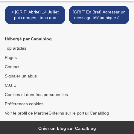
< [GRIF' Abrite] 14 Juillet
[GRIF' En Bref] Adresser un
puis orages : tous aux
message télépathique à la
abris!
voisine : Daisy >
Hébergé par Canalblog
Top articles
Pages
Contact
Signaler un abus
C.G.U.
Cookies et données personnelles
Préférences cookies
Voir le profil de MartineGrifelins sur le portail Canalblog
Créer un blog sur Canalblog