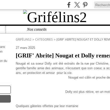
Nos conseils
GRIFÉLINS2
>
CATEGORIES
>
[GRIF' ABRITE] NOUGAT ET DOLLY RE
sans
27 mars 2025
en
[GRIF' Abrite] Nougat et Dolly reme
ion du
Nougat et sa soeur Dolly ont été extraits de la rue par Christine
gentille famille amie des animaux, n'écoutant que son coeur, a ac
ans, en protection et amour pour la vie.
Nougat est câlin et proche de
Dolly est plus rétive, en un mot,
Quelques gâteries offertes par leur marraine