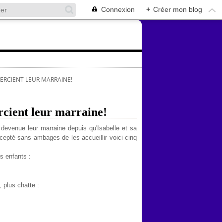
Connexion
+
Créer mon blog
MERCIENT LEUR MARRAINE!
rcient leur marraine!
, devenue leur marraine depuis qu'Isabelle et sa
cepté sans ambages de les accueillir voici cinq
s enfants :
 plus chatte :