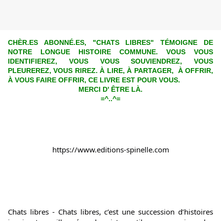
CHÈR.ES ABONNÉ.ES, "CHATS LIBRES" TÉMOIGNE DE
NOTRE LONGUE HISTOIRE
COMMUNE. VOUS VOUS
IDENTIFIEREZ, VOUS VOUS SOUVIENDREZ, VOUS
PLEUREREZ, VOUS RIREZ. À LIRE, À PARTAGER, À OFFRIR,
À VOUS FAIRE OFFRIR, CE LIVRE EST POUR VOUS.
MERCI D' ÊTRE LÀ.
=^..^=
https://www.editions-spinelle.com
Chats libres - Chats libres, c’est une succession d’histoires 