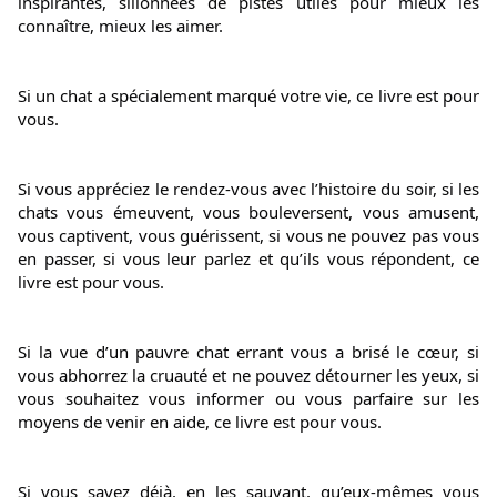
inspirantes, sillonnées de pistes utiles pour mieux les 
connaître, mieux les aimer.
Si un chat a spécialement marqué votre vie, ce livre est pour 
vous.
Si vous appréciez le rendez-vous avec l’histoire du soir, si les 
chats vous émeuvent, vous bouleversent, vous amusent, 
vous captivent, vous guérissent, si vous ne pouvez pas vous 
en passer, si vous leur parlez et qu’ils vous répondent, ce 
livre est pour vous.
Si la vue d’un pauvre chat errant vous a brisé le cœur, si 
vous abhorrez la cruauté et ne pouvez détourner les yeux, si 
vous souhaitez vous informer ou vous parfaire sur les 
moyens de venir en aide, ce livre est pour vous.
Si vous savez déjà, en les sauvant, qu’eux-mêmes vous 