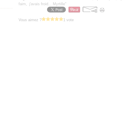
faim
,
j'avais froid... Myrtille"
Vous aimez ?
1 vote