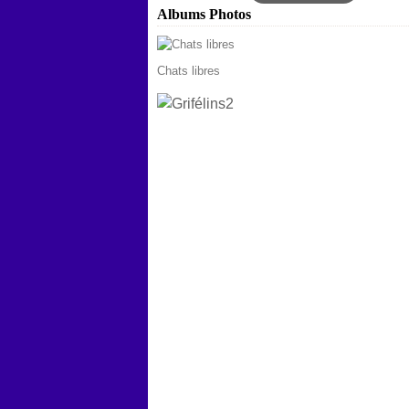
Albums Photos
Chats libres