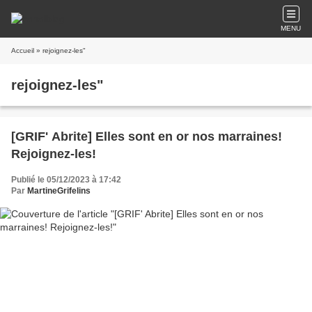
MENU
Accueil
» rejoignez-les"
rejoignez-les"
[GRIF' Abrite] Elles sont en or nos marraines!
Rejoignez-les!
Publié le 05/12/2023 à 17:42
Par
MartineGrifelins