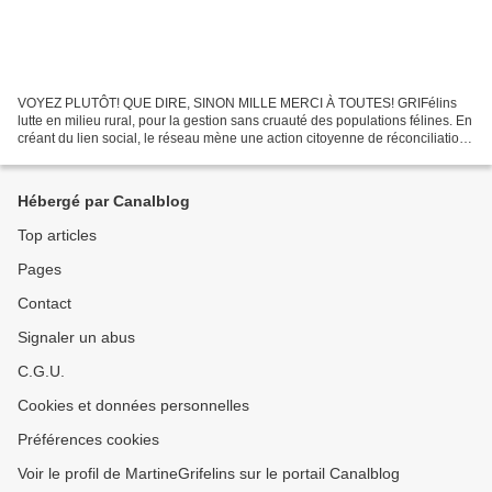
VOYEZ PLUTÔT! QUE DIRE, SINON MILLE MERCI À TOUTES! GRIFélins
lutte en milieu rural, pour la gestion sans cruauté des populations félines. En
créant du lien social, le réseau mène une action citoyenne de réconciliation
des humains autour de la protection...
Hébergé par Canalblog
Top articles
Pages
Contact
Signaler un abus
C.G.U.
Cookies et données personnelles
Préférences cookies
Voir le profil de MartineGrifelins sur le portail Canalblog